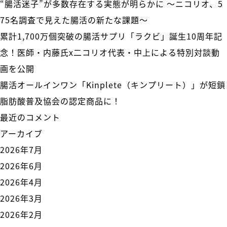
“腸活迷子”が多数存在する実態が明らかに 〜ニコリオ、5
75名調査で見えた腸活の新たな課題〜
累計1,700万個突破の腸活サプリ「ラクビ」誕生10周年記
念！医師・内藤氏x二コリオ代表・中上による特別対談動
画を公開
腸活オールインワン「Kinplete（キンプリート）」が短鎖
脂肪酸普及協会の認定商品に！
最近のコメント
アーカイブ
2026年7月
2026年6月
2026年4月
2026年3月
2026年2月