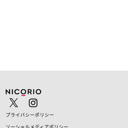
プライバシーポリシー
ソーシャルメディアポリシー