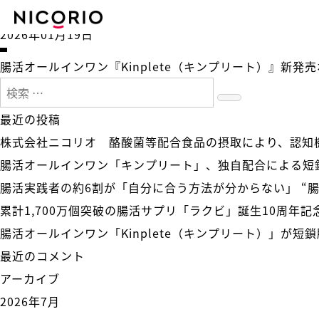
月:
2026年1月
2026年01月19日
腸活オールインワン『Kinplete（キンプリート）』新発売
検索:
検索
最近の投稿
株式会社ニコリオ 酪酸菌等配合食品の摂取により、認知
腸活オールインワン「キンプリート」、独自配合による短
腸活実践者の約6割が「自分に合う方法が分からない」 “
累計1,700万個突破の腸活サプリ「ラクビ」誕生10周年
腸活オールインワン「Kinplete（キンプリート）」が
最近のコメント
アーカイブ
2026年7月