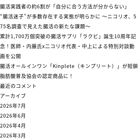
腸活実践者の約6割が「自分に合う方法が分からない」
“腸活迷子”が多数存在する実態が明らかに 〜ニコリオ、5
75名調査で見えた腸活の新たな課題〜
累計1,700万個突破の腸活サプリ「ラクビ」誕生10周年記
念！医師・内藤氏x二コリオ代表・中上による特別対談動
画を公開
腸活オールインワン「Kinplete（キンプリート）」が短鎖
脂肪酸普及協会の認定商品に！
最近のコメント
アーカイブ
2026年7月
2026年6月
2026年4月
2026年3月