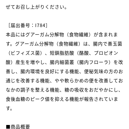
ぜてお召し上がりください。
［届出番号：I784］
本品にはグアーガム分解物（食物繊維）が含まれま
す。グアーガム分解物（食物繊維）は、腸内で善玉菌
（ビフィズス菌）、短鎖脂肪酸（酪酸、プロピオン
酸）産生を増やし、腸内細菌叢（腸内フローラ）を改
善し、腸内環境を良好にする機能、便秘気味の方のお
通じを改善する機能、やや軟らかめの便を改善してお
なかの調子を整える機能、糖の吸収をおだやかにし、
食後血糖のピーク値を抑える機能が報告されていま
す。
■商品概要